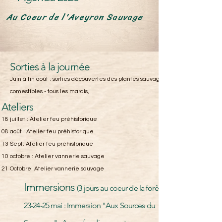
Au Coeur de l'Aveyron Sauvage
Sorties à la journée
Juin à fin août : sorties découvertes des plantes sauvages
comestibles - tous les mardis,
Ateliers
18 juillet : Atelier feu préhistorique
08 août : Atelier feu préhistorique
13 Sept: Atelier feu préhistorique
10 octobre : Atelier vannerie sauvage
21 Octobre: Atelier vannerie sauvage
Immersions
(3 jours au coeur de la forêt)
23-24-25 mai : Immersion "Aux Sources du