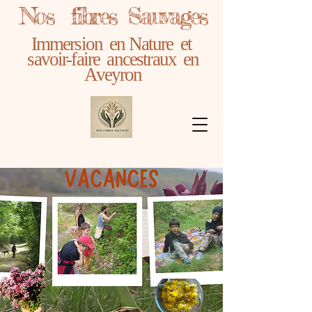
Nos fibres Sauvages
Immersion en Nature et
savoir-faire ancestraux en
Aveyron