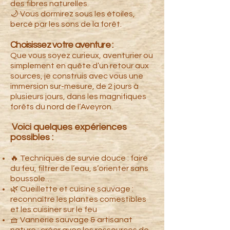
des fibres naturelles.
🌙 Vous dormirez sous les étoiles,
bercé par les sons de la forêt.
Choisissez votre aventure :
Que vous soyez curieux, aventurier ou
simplement en quête d’un retour aux
sources, je construis avec vous une
immersion sur-mesure, de 2 jours à
plusieurs jours, dans les magnifiques
forêts du nord de l’Aveyron.
Voici quelques expériences
possibles :
🔥 Techniques de survie douce : faire
du feu, filtrer de l’eau, s’orienter sans
boussole…
🌿 Cueillette et cuisine sauvage :
reconnaître les plantes comestibles
et les cuisiner sur le feu
🧺 Vannerie sauvage & artisanat