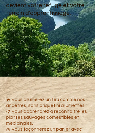
devient votre refuge et votre
terrain d’apprentissage.
🔥 Vous allumerez un feu comme nos
ancêtres, sans briquet ni allumettes.
🌿 Vous apprendrez à reconnaître les
plantes sauvages comestibles et
médicinales.
🧺 Vous façonnerez un panier avec