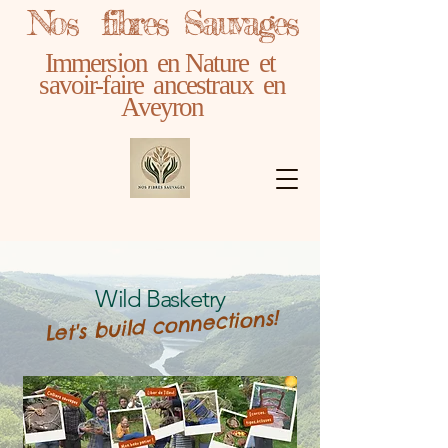
Nos fibres Sauvages
Immersion en Nature et
savoir-faire ancestraux en
Aveyron
Wild Basketry
Let's build connections!