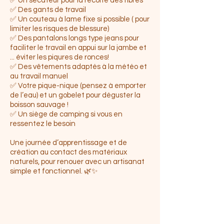
✅ Un sécateur pour la récolte des fibres
✅ Des gants de travail
✅ Un couteau à lame fixe si possible ( pour
limiter les risques de blessure)
✅ Des pantalons longs type jeans pour
faciliter le travail en appui sur la jambe
et
... éviter les piqures de ronces!
✅ Des vêtements adaptés à la météo et
au travail manuel
✅ Votre pique-nique (pensez à emporter
de l’eau) et un gobelet pour déguster la
boisson sauvage !
✅ Un siège de camping si vous en
ressentez le besoin
Une journée d’apprentissage et de
création au contact des matériaux
naturels, pour renouer avec un artisanat
simple et fonctionnel. 🌿✨