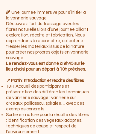
🌾 Une journée immersive pour s’initier à
la vannerie sauvage
Découvrez l’art du tressage avec les
fibres naturelles lors d’une journée alliant
exploration, récolte et fabrication. Nous
apprendrons à reconnaître, collecter et
tresser les matériaux issus de la nature
pour créer nos propres objets en vannerie
sauvage.
Le rendez-vous est donné à 9h45 sur le
lieu choisi pour un départ à 10h précises.
📍 Matin : Introduction et récolte des fibres
10H: Accueil des participants et
présentation des différentes techniques
de vannerie sauvage : vannerie sur
arceaux, paillassou, spiralée… avec des
exemples concrets
Sortie en nature pour la récolte des fibres
: identification des végétaux adaptés,
techniques de coupe et respect de
l’environnement